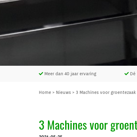
Meer dan 40 jaar ervaring
Dé s
Home
>
Nieuws
>
3 Machines voor groentezaak
3 Machines voor groen
2021-05-25