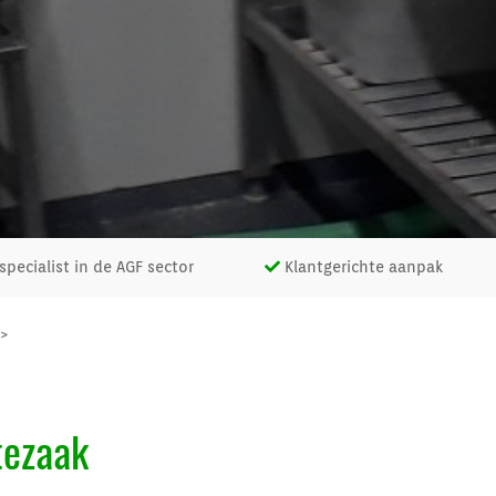
pecialist in de AGF sector
Klantgerichte aanpak
>
tezaak