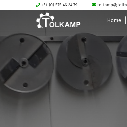
+31 (0) 575 46 24 79
tolkamp@tolka
Home