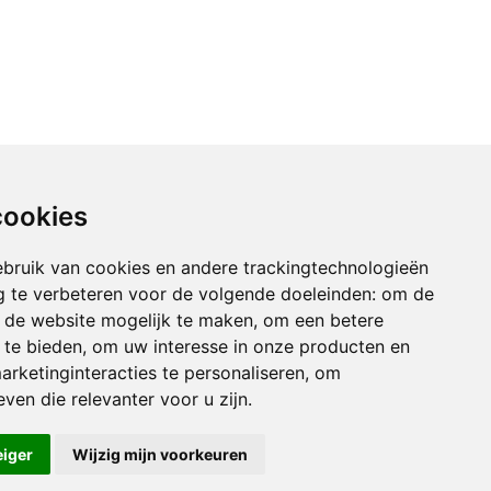
cookies
bruik van cookies en andere trackingtechnologieën
 te verbeteren voor de volgende doeleinden:
om de
an de website mogelijk te maken
,
om een betere
 te bieden
,
om uw interesse in onze producten en
arketinginteracties te personaliseren
,
om
ven die relevanter voor u zijn
.
eiger
Wijzig mijn voorkeuren