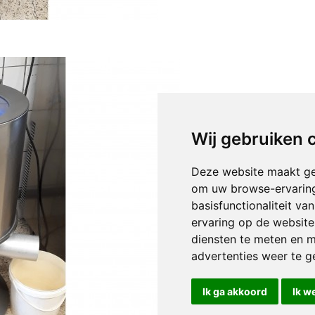
Wij gebruiken 
Deze website maakt ge
om uw browse-ervaring
basisfunctionaliteit v
ervaring op de website
diensten te meten en m
advertenties weer te ge
Ik ga akkoord
Ik w