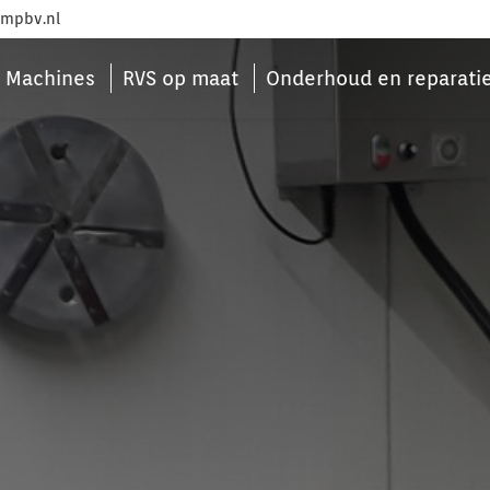
mpbv.nl
Machines
RVS op maat
Onderhoud en reparati