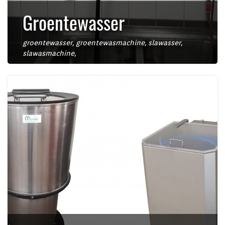
Groentewasser
groentewasser
,
groentewasmachine
,
slawasser
,
slawasmachine
,