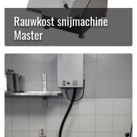
Rauwkost snijmachine
Master
rauwkost snijmachine
,