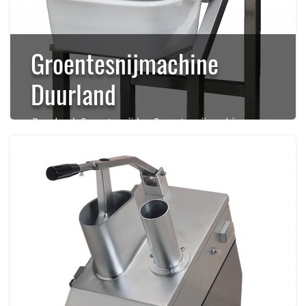
Groentesnijmachine
Duurland
Duurland
,
Groentesnijder
,
Groentesnijmachine
,