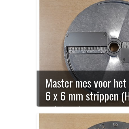
Master mes voor het 
6 x 6 mm strippen (
rauwkost snijmachine,