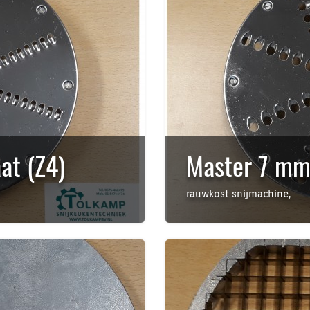
at (Z4)
Master 7 mm 
rauwkost snijmachine,