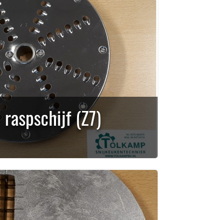
raspschijf (Z7)