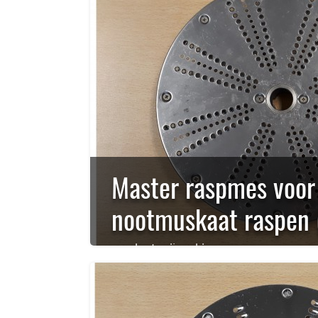
Master raspmes voor
nootmuskaat raspen 
rauwkost snijmachine,