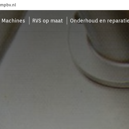
mpbv.nl
Machines
RVS op maat
Onderhoud en reparati