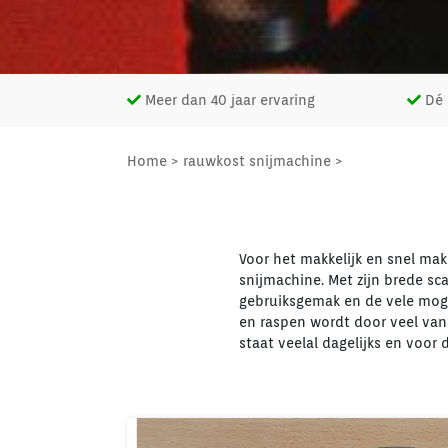
Meer dan 40 jaar ervaring
Dé s
Home
>
rauwkost snijmachine
>
Voor het makkelijk en snel ma
snijmachine. Met zijn brede sc
gebruiksgemak en de vele mogeli
en raspen wordt door veel van
staat veelal dagelijks en voor